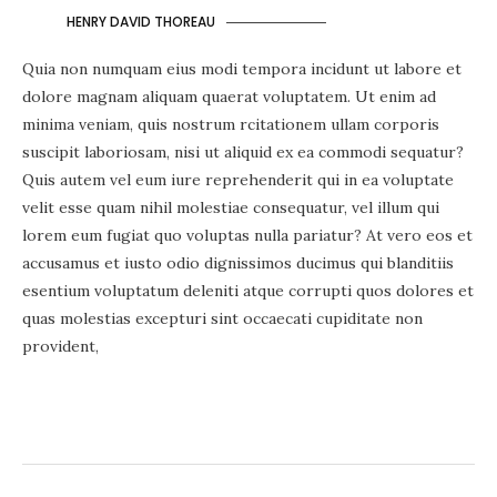
HENRY DAVID THOREAU
Quia non numquam eius modi tempora incidunt ut labore et
dolore magnam aliquam quaerat voluptatem. Ut enim ad
minima veniam, quis nostrum rcitationem ullam corporis
suscipit laboriosam, nisi ut aliquid ex ea commodi sequatur?
Quis autem vel eum iure reprehenderit qui in ea voluptate
velit esse quam nihil molestiae consequatur, vel illum qui
lorem eum fugiat quo voluptas nulla pariatur? At vero eos et
accusamus et iusto odio dignissimos ducimus qui blanditiis
esentium voluptatum deleniti atque corrupti quos dolores et
quas molestias excepturi sint occaecati cupiditate non
provident,