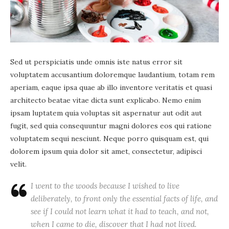
Sed ut perspiciatis unde omnis iste natus error sit
voluptatem accusantium doloremque laudantium, totam rem
aperiam, eaque ipsa quae ab illo inventore veritatis et quasi
architecto beatae vitae dicta sunt explicabo. Nemo enim
ipsam luptatem quia voluptas sit aspernatur aut odit aut
fugit, sed quia consequuntur magni dolores eos qui ratione
voluptatem sequi nesciunt. Neque porro quisquam est, qui
dolorem ipsum quia dolor sit amet, consectetur, adipisci
velit.
I went to the woods because I wished to live
deliberately, to front only the essential facts of life, and
see if I could not learn what it had to teach, and not,
when I came to die, discover that I had not lived.